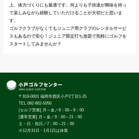
上、体力づくりにも最適です。何よりも子供達が興味を持っ
て楽しみながら経験していただけることが大切だと思いま
す。
ゴルフクラブがなくてもジュニア用クラブのレンタルサービ
スもあるので安心！ジュニア限定打ち放題で気軽にゴルフを
スタートしてみませんか？
〒819-0001 福岡市西区小戸2丁目1-25
TEL.092-882-5050
[セルフ営業] 月～金／8：00～9：00
[通常営業] 月～金／9：00～21：00
土・日・祝日／7：00～21：00
※12月31日・1月1日は休業