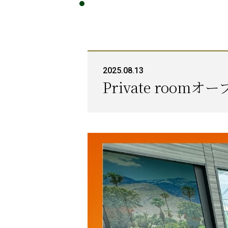
2025.08.13
Private roomオ