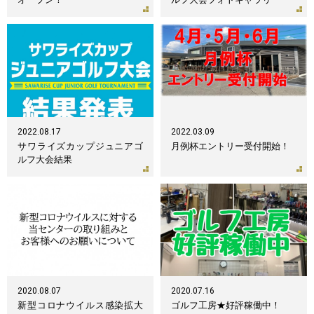
2022.08.17
2022.03.09
サワライズカップジュニアゴ
月例杯エントリー受付開始！
ルフ大会結果
2020.08.07
2020.07.16
新型コロナウイルス感染拡大
ゴルフ工房★好評稼働中！