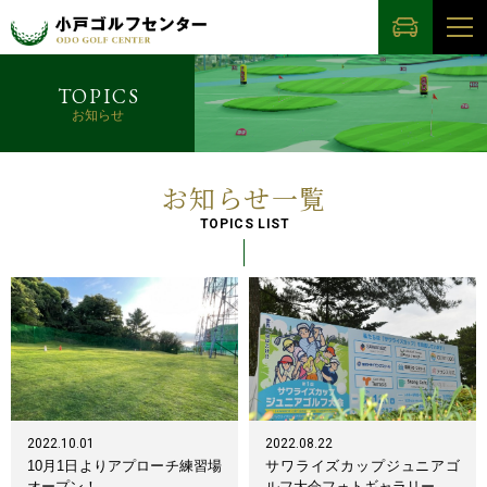
TOPICS
お知らせ
お知らせ一覧
TOPICS LIST
2022.10.01
2022.08.22
10月1日よりアプローチ練習場
サワライズカップジュニアゴ
オープン！
ルフ大会フォトギャラリー