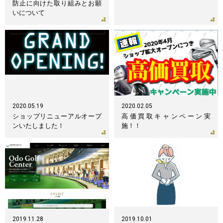
防止に向けた取り組みとお願
いについて
2020.05.19
2020.02.05
ショップリニューアルオープ
高価買取キャンペーン実
ンいたしました！
施！！
2019.11.28
2019.10.01